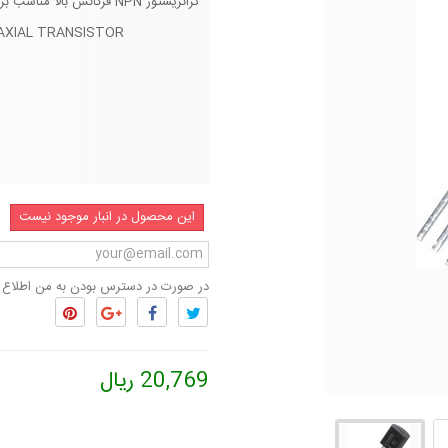
ترانزیستور NPN فرکانس بالا مناسب برای تقویت کننده های آر اف محصول شرکت NEC ژاپن
TAXIAL TRANSISTOR
این محصول در انبار موجود نیست
در صورت در دسترس بودن به من اطلاع 
20,769 ریال