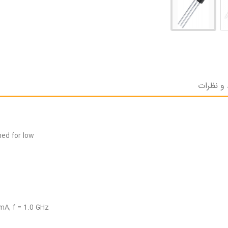
 و نظرات
ned for low
mA, f = 1.0 GHz