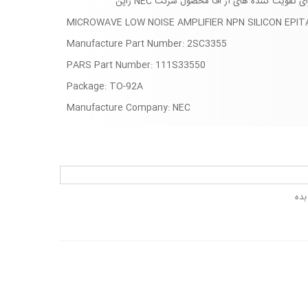
MICROWAVE LOW NOISE AMPLIFIER NPN SILICON EPI
Manufacture Part Number: 2SC3355
PARS Part Number: 111S33550
Package:
TO-92A
Manufacture Company: NEC
بده