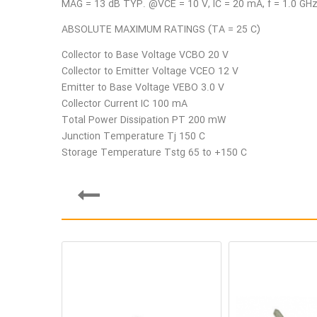
MAG = 13 dB TYP. @VCE = 10 V, IC = 20 mA, f = 1.0 GH
ABSOLUTE MAXIMUM RATINGS (TA = 25 C)
Collector to Base Voltage VCBO 20 V
Collector to Emitter Voltage VCEO 12 V
Emitter to Base Voltage VEBO 3.0 V
Collector Current IC 100 mA
Total Power Dissipation PT 200 mW
Junction Temperature Tj 150 C
Storage Temperature Tstg 65 to +150 C