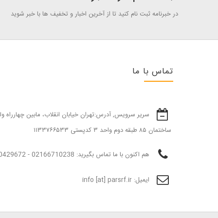
در خبرنامه ثبت نام کنید تا از آخرین اخبار و تخفیف ها با خبر شوید
تماس با ما
ساختمان ۸۵ طبقه دوم واحد ۳ كدپستی ۱۱۳۳۷۶۶۵۳۳
هم اکنون با ما تماس بگیرید:
02166710238 - 09370429672
ایمیل:
info [at] parsrf.ir