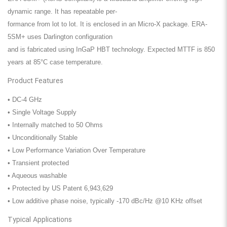
dynamic range. It has repeatable per
-
formance from lot to lot. It is enclosed in an Micro-X package. ERA-
5SM+ uses Darlington configuration
and is fabricated using InGaP HBT technology. Expected MTTF is 850
years at 85°C case temperature.
Product Features
• DC-4 GHz
• Single Voltage Supply
• Internally matched to 50 Ohms
• Unconditionally Stable
• Low Performance Variation Over Temperature
• Transient protected
• Aqueous washable
• Protected by US Patent 6,943,629
• Low additive phase noise, typically -170 dBc/Hz @10 KHz offset
Typical Applications