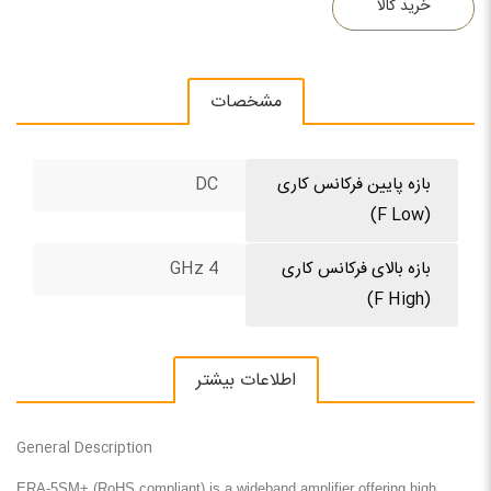
خرید کالا
مشخصات
بازه پایین فرکانس کاری
DC
(F Low)
بازه بالای فرکانس کاری
4 GHz
(F High)
اطلاعات بیشتر
General Description
ERA-5SM+ (RoHS compliant) is a wideband amplifier offering high