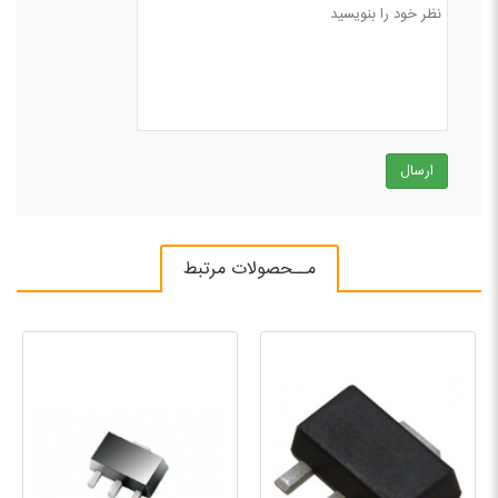
ارسال
مــحصولات مرتبط