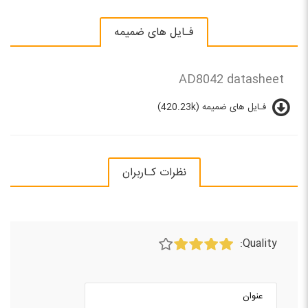
فـایل های ضمیمه
AD8042 datasheet
فـایل های ضمیمه (420.23k)
نظرات کـاربران
Quality: