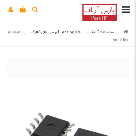
محصولات آنالوگ
Analog ICs - آی سی های آنالوگ
AD8042
Amplifier