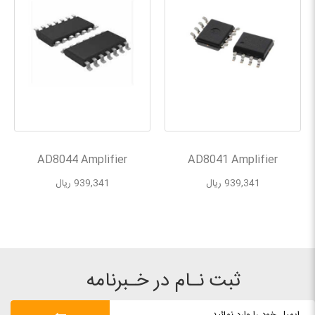
AD8044 Amplifier
AD8041 Amplifier
939,341 ریال
939,341 ریال
ثبت نـام در خـبرنامه