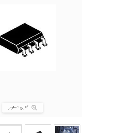
گالری تصاویر