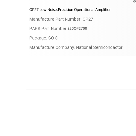
ق
OP27 Low Noise,Precision Operational Amplifier
Manufacture Part Number: OP27
PARS Part Number:
320OP2700
Package: SO-8
Manufacture Company: National Semicondactor