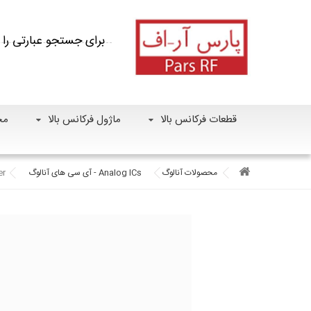
قطعات فرکانس بالا
ماژول فرکانس بالا
مح
محصولات آنالوگ
Analog ICs - آی سی های آنالوگ
er