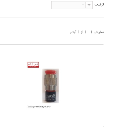
ترتیب
--
نمایش 1 - 1 از 1 آیتم
مقایسه