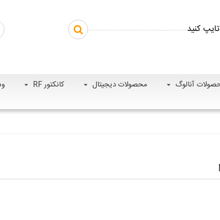
صولات آنالوگ
محصولات دیجیتال
کانکتور RF
وس