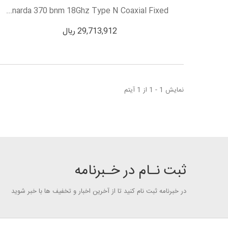
narda 370 bnm 18Ghz Type N Coaxial Fixed...
29,713,912 ریال
نمایش 1 - 1 از 1 آیتم
ثبت نـام در خـبرنامه
در خبرنامه ثبت نام کنید تا از آخرین اخبار و تخفیف ها با خبر شوید