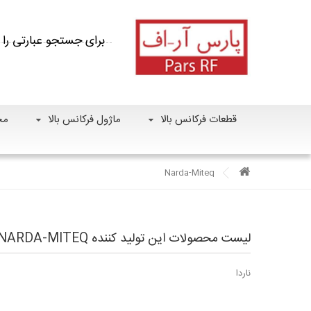
قطعات فرکانس بالا
ماژول فرکانس بالا
مح
Narda-Miteq
لیست محصولات این تولید کننده NARDA-MITEQ
ناردا