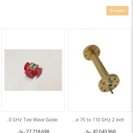
مقایسه
0
مقایسه
MICROLAB 90 to 140 GHz Tee Wave Guide
Quantum microwave 75 to 110 GHz 2 inch...
42,043,968 ریال
27,718,698 ریال