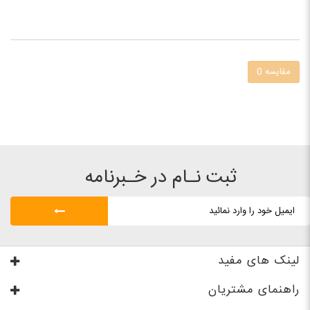
مقایسه
0
ثبت نـام در خـبرنامه
لینک های مفید
راهنمای مشتریان